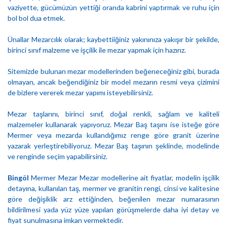
vaziyette, gücümüzün yettiği oranda kabrini yaptırmak ve ruhu için
bol bol dua etmek.
Ünallar Mezarcılık olarak; kaybettiiğiniz yakınınıza yakışır bir şekilde,
birinci sınıf malzeme ve işçilik ile mezar yapmak için hazırız.
Sitemizde bulunan mezar modellerinden beğeneceğiniz gibi, burada
olmayan, ancak beğendiğiniz bir model mezarın resmi veya çizimini
de bizlere vererek mezar yapımı isteyebilirsiniz.
Mezar taşlarını, birinci sınıf, doğal renkli, sağlam ve kaliteli
malzemeler kullanarak yapıyoruz. Mezar Baş taşını ise isteğe göre
Mermer veya mezarda kullandığımız renge göre granit üzerine
yazarak yerleştirebiliyoruz. Mezar Baş taşının şeklinde, modelinde
ve renginde seçim yapabilirsiniz.
Bingöl
Mermer Mezar Mezar modellerine ait fiyatlar, modelin işçilik
detayına, kullanılan taş, mermer ve granitin rengi, cinsi ve kalitesine
göre değişiklik arz ettiğinden, beğenilen mezar numarasının
bildirilmesi yada yüz yüze yapılan görüşmelerde daha iyi detay ve
fiyat sunulmasına imkan vermektedir.