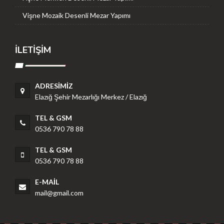
Vişne Mozaik Desenli Mezar Yapımı
İLETİŞİM
ADRESIMIZ
Elazığ Şehir Mezarlığı Merkez / Elazığ
TEL & GSM
0536 790 78 88
TEL & GSM
0536 790 78 88
E-MAIL
mail@gmail.com