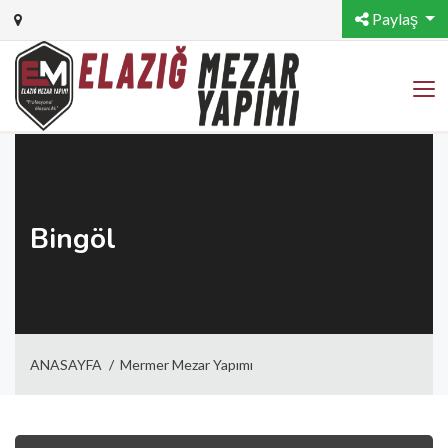
Paylaş
Bingöl
ANASAYFA
Mermer Mezar Yapımı